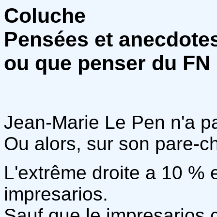
Coluche
Pensées et anecdote
ou que penser du FN
Jean-Marie Le Pen n'a p
Ou alors, sur son pare-ch
L'extrême droite a 10 %
impresarios.
Sauf que le impresarios c