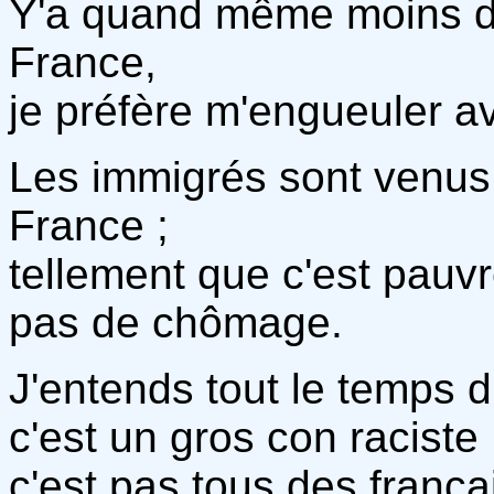
Y'a quand même moins d'
France,
je préfère m'engueuler 
Les immigrés sont venu
France ;
tellement que c'est pauv
pas de chômage.
J'entends tout le temps dir
c'est un gros con raciste 
c'est pas tous des françai