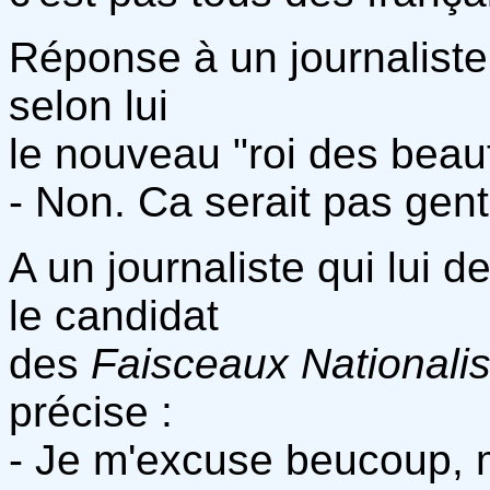
Réponse à un journaliste
selon lui
le nouveau "roi des beau
- Non. Ca serait pas gent
A un journaliste qui lui d
le candidat
des
Faisceaux Nationali
précise :
- Je m'excuse beucoup, m