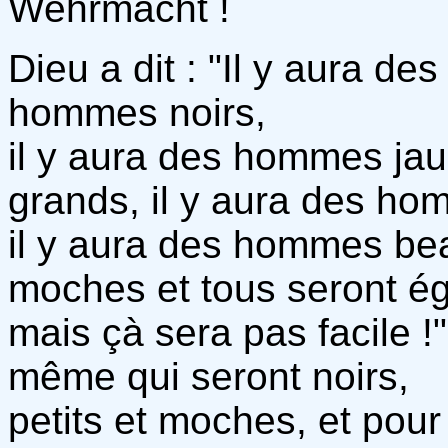
Wehrmacht !
Dieu a dit : "Il y aura d
hommes noirs,
il y aura des hommes ja
grands, il y aura des ho
il y aura des hommes be
moches et tous seront é
mais çà sera pas facile !" 
même qui seront noirs,
petits et moches, et pour 